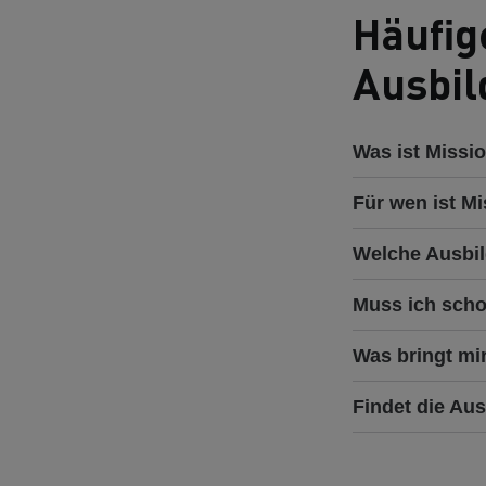
Häufig
Ausbil
Was ist Missi
Für wen ist M
Welche Ausbil
Muss ich scho
Was bringt mi
Findet die Aus