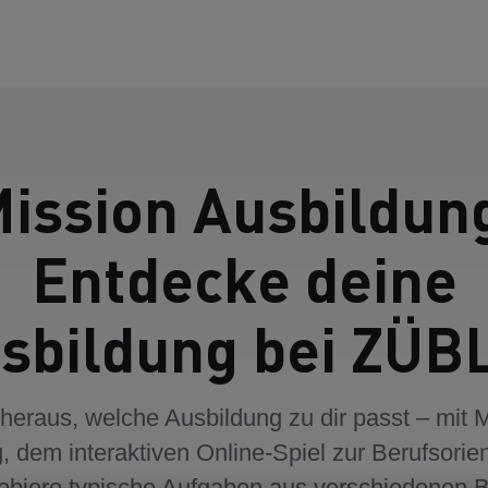
ission Ausbildun
Entdecke deine
sbildung bei ZÜB
heraus, welche Ausbildung zu dir passt – mit 
, dem interaktiven Online-Spiel zur Berufsorien
biere typische Aufgaben aus verschiedenen B