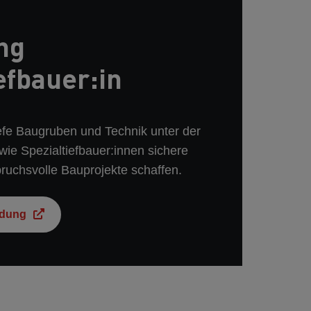
ng
efbauer:in
efe Baugruben und Technik unter der
wie Spezialtiefbauer:innen sichere
ruchsvolle Bauprojekte schaffen.
ldung