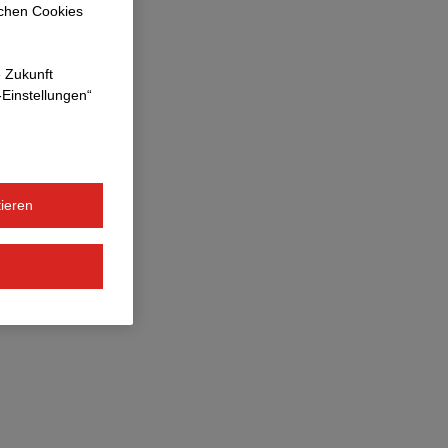
ichen Cookies
e Zukunft
-Einstellungen“
ieren