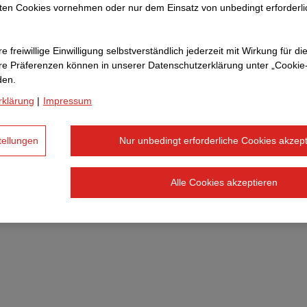
ten Cookies vornehmen oder nur dem Einsatz von unbedingt erforderl
e freiwillige Einwilligung selbstverständlich jederzeit mit Wirkung für di
hre Prä­fe­renzen können in unserer Datenschutzerklärung unter „Cookie
den.
rklärung
|
Impressum
tellungen
Nur unbedingt erforderliche Cookies akzept
Alle Cookies akzeptieren