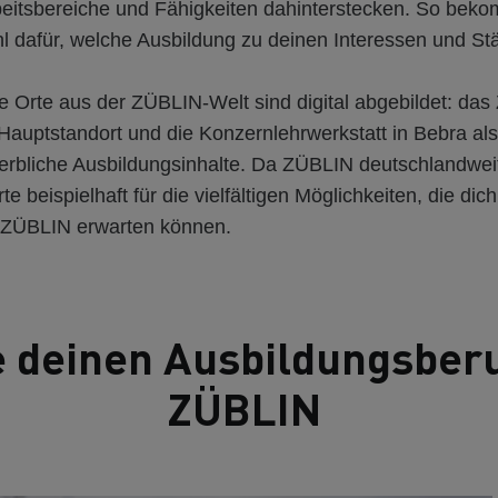
rbeitsbereiche und Fähigkeiten dahinterstecken. So beko
l dafür, welche Ausbildung zu deinen Interessen und Stä
 Orte aus der ZÜBLIN-Welt sind digital abgebildet: da
s Hauptstandort und die Konzernlehrwerkstatt in Bebra al
werbliche Ausbildungsinhalte. Da ZÜBLIN deutschlandweit
e beispielhaft für die vielfältigen Möglichkeiten, die dich
 ZÜBLIN erwarten können.
 deinen Ausbildungsberu
ZÜBLIN