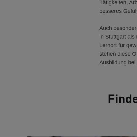
Tätigkeiten, A
besseres Gefüh
Auch besondere
in Stuttgart al
Lernort für ge
stehen diese Ort
Ausbildung bei
Finde