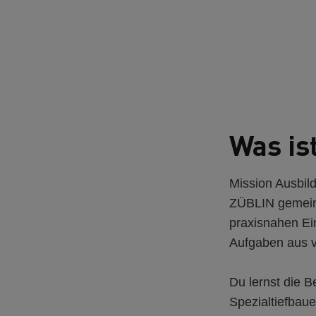
Was is
Mission Ausbild
ZÜBLIN gemeins
praxisnahen Ei
Aufgaben aus v
Du lernst die 
Spezialtiefbaue