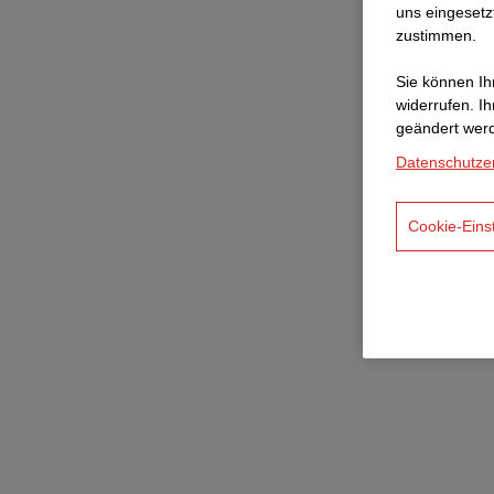
uns eingesetz
zustimmen.
Sie können Ihr
widerrufen. I
geändert wer
Datenschutze
Cookie-Eins