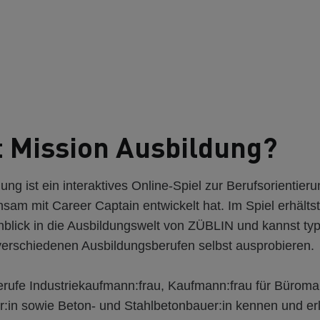
t Mission Ausbildung?
ung ist ein interaktives Online-Spiel zur Berufsorientier
am mit Career Captain entwickelt hat. Im Spiel erhältst
nblick in die Ausbildungswelt von ZÜBLIN und kannst ty
erschiedenen Ausbildungsberufen selbst ausprobieren.
Berufe Industriekaufmann:frau, Kaufmann:frau für Büro
r:in sowie Beton- und Stahlbetonbauer:in kennen und er