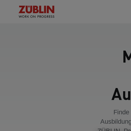
M
Au
Finde 
Ausbildung
ZÜBLIN. Pro