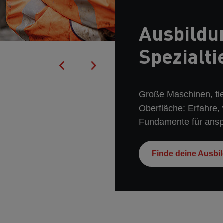
Ausbildu
Spezialti
Große Maschinen, ti
Oberfläche: Erfahre, 
Fundamente für ansp
Finde deine Ausbi